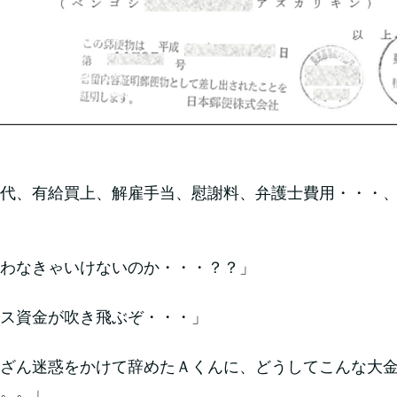
代、有給買上、解雇手当、慰謝料、弁護士費用・・・、合
わなきゃいけないのか・・・？？」
ス資金が吹き飛ぶぞ・・・」
ざん迷惑をかけて辞めたＡくんに、どうしてこんな大
。。」