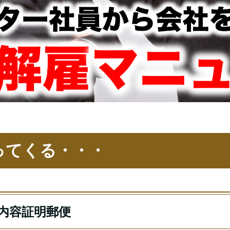
ってくる・・・
内容証明郵便