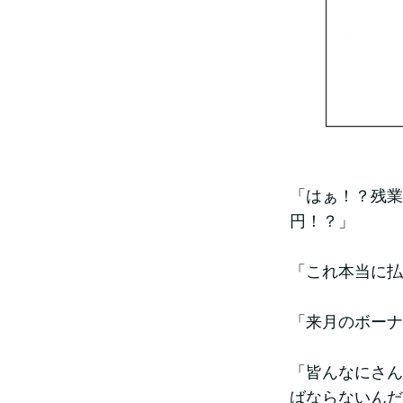
「はぁ！？残業
円！？」
「これ本当に払
「来月のボーナ
「皆んなにさん
ばならないんだ