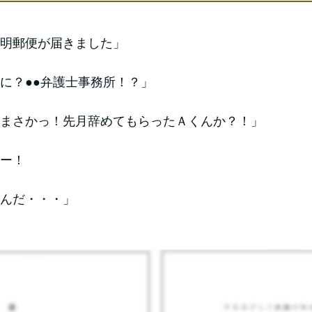
明郵便が届きました」
に？●●弁護士事務所！？」
まさかっ！先月辞めてもらったＡくんか？！」
ー！
んだ・・・」